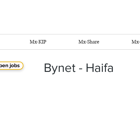
Mx-KIP
Mx-Share
Mx-
Bynet - Haifa
pen jobs