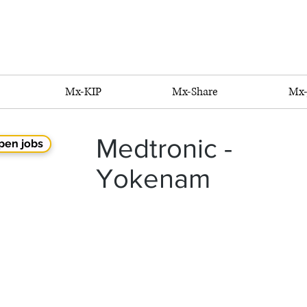
Mx-KIP
Mx-Share
Mx-
Medtronic -
pen jobs
Yokenam